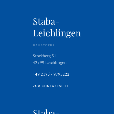
Staba-
Leichlingen
BAUSTOFFE
Stockberg 31
42799 Leichlingen
+49 2175 / 9795222
ZUR KONTAKTSEITE
Staba-