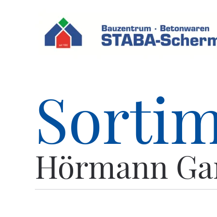
Skip to main content
Sorti
Hörmann Gar