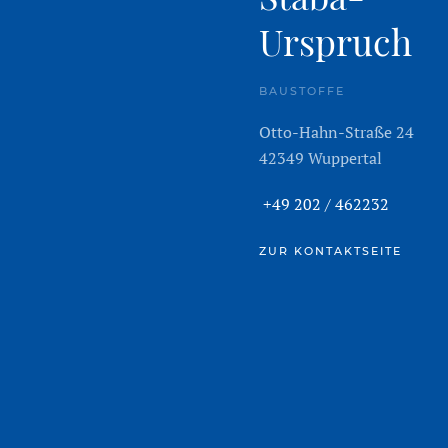
Urspruch
BAUSTOFFE
Otto-Hahn-Straße 24
42349 Wuppertal
+49 202 / 462232
ZUR KONTAKTSEITE