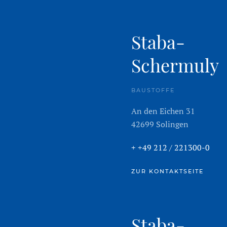
Staba-
Schermuly
BAUSTOFFE
An den Eichen 31
42699 Solingen
+ +49 212 / 221300-0
ZUR KONTAKTSEITE
Staba-